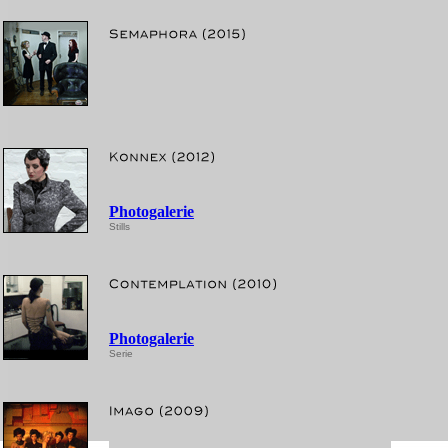
Photogalerie
Stills
Photogalerie
Serie