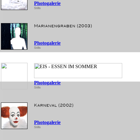
Photogalerie
Stills
Photogalerie
Stills
Photogalerie
Stills
Photogalerie
Stills