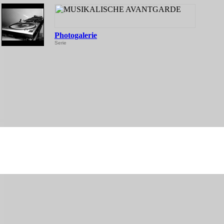
Photogalerie
Serie